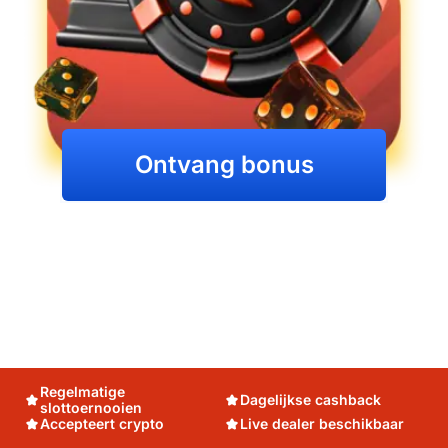
Ontvang bonus
Regelmatige
Dagelijkse cashback
slottoernooien
Accepteert crypto
Live dealer beschikbaar